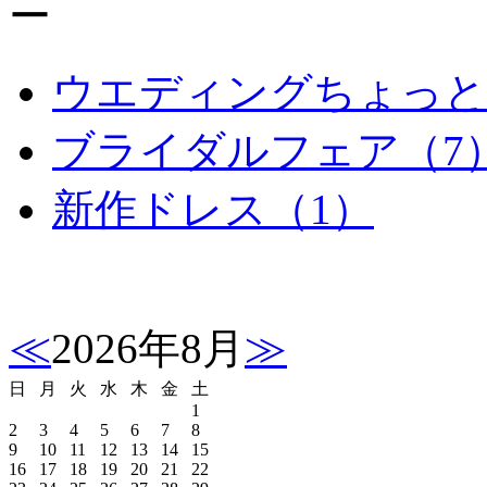
ウエディングちょっと
ブライダルフェア（7
新作ドレス（1）
≪
2026年8月
≫