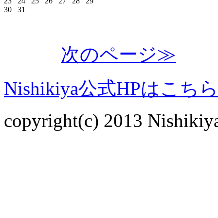
日
月
火
水
木
金
土
1
2
3
4
5
6
7
8
9
10
11
12
13
14
15
16
17
18
19
20
21
22
23
24
25
26
27
28
29
30
31
次のページ≫
Nishikiya公式HPはこち
copyright(c) 2013 Nishikiya