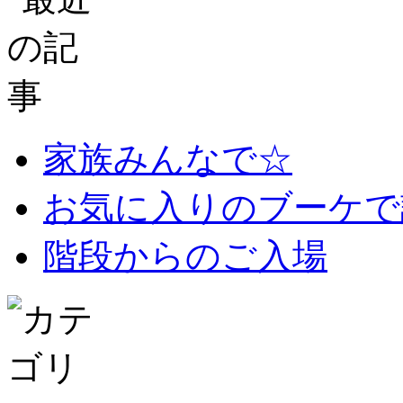
家族みんなで☆
お気に入りのブーケで
階段からのご入場