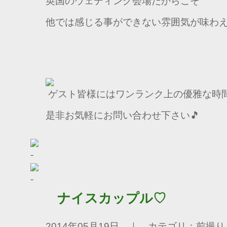
英国のウェディング会場だからこそ
他では感じる事ができない雰囲気が味わえ
ゲスト皆様にはワンランク上の優雅な時
是非お気軽にお問い合わせ下さい🎵
ナイスカップル♡
2014年05月19日 ｜ カテゴリ：前撮り