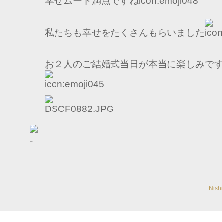
幸せムード満点ですね
私たちも幸せをたくさんもらいました
お２人のご結婚式当日が本当に楽しみで
Nis