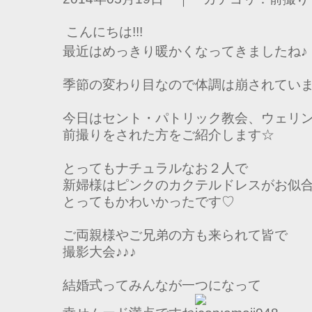
こんにちは!!!
最近はめっきり暖かくなってきましたね♪
季節の変わり目なので体調は崩されてい
今日はセント・パトリック教会、ウェリ
前撮りをされた方をご紹介します☆
とってもナチュラルなお２人で
新婦様はピンクのカクテルドレスがお似
とってもかわいかったです♡
ご両親様やご兄弟の方も来られて皆で
撮影大会♪♪♪
結婚式ってみんなが一つになって