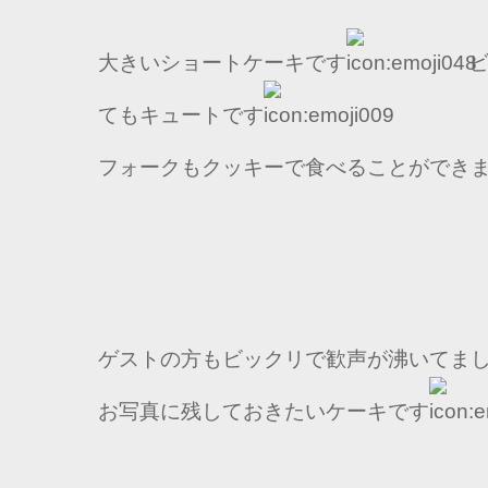
大きいショートケーキです
ビ
てもキュートです
フォークもクッキーで食べることができ
ゲストの方もビックリで歓声が沸いてま
お写真に残しておきたいケーキです