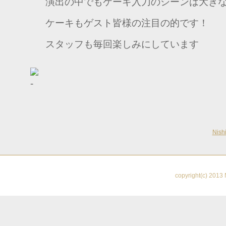
演出の中でもケーキ入刀のシーンは大き
ケーキもゲスト皆様の注目の的です！
スタッフも毎回楽しみにしています
Nis
copyright(c) 2013 N