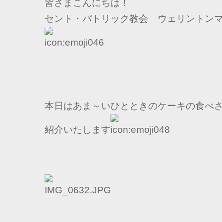
皆さまこんにちは！
セント・パトリック教会 ウェリントン
本日はあま～いひとときのケーキの食べ
紹介いたします