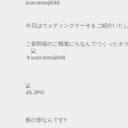
今日はウェディングケーキをご紹介いた
ご新郎様のご職業にちなんでつくったオ
キ
船の形なんです!!